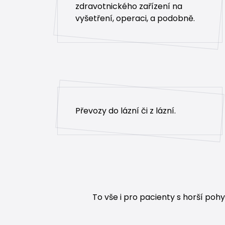
zdravotnického zařízení na
vyšetření, operaci, a podobně.
Převozy do lázní či z lázní.
To vše i pro pacienty s horší pohy