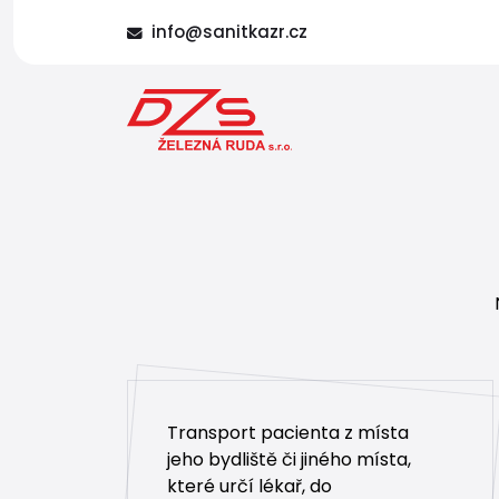
info@sanitkazr.cz
Transport pacienta z místa
jeho bydliště či jiného místa,
které určí lékař, do