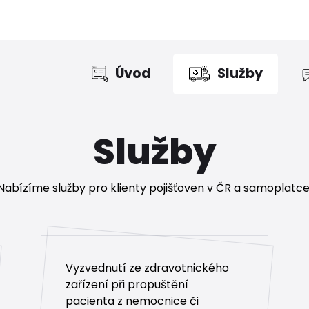
Úvod
Služby
Služby
Nabízíme služby pro klienty pojišťoven v ČR a samoplatce
Vyzvednutí ze zdravotnického
zařízení při propuštění
pacienta z nemocnice či