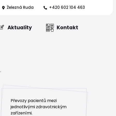
Železná Ruda
+420 602 104 463
Aktuality
Kontakt
.
Převozy pacientů mezi
jednotlivými zdravotnickým
zařízeními.