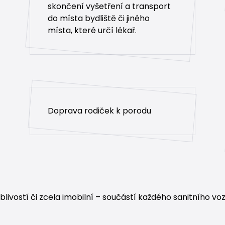
skončení vyšetření a transport
do místa bydliště či jiného
místa, které určí lékař.
Doprava rodiček k porodu
blivostí či zcela imobilní – součástí každého sanitního voz