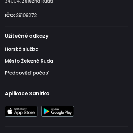
34004, Železná Ruda
IČO:
29109272
Užitečné odkazy
Horská služba
Město Železná Ruda
Předpověď počasí
Aplikace Sanitka