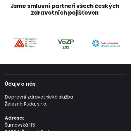
Jsme smluvní partneři všech českých
zdravotních pojišťoven
Údaje o nás
Dopravní zdravotnická služba
Železná Ruda, s.r.o.
Adresa:
Šumavská 115